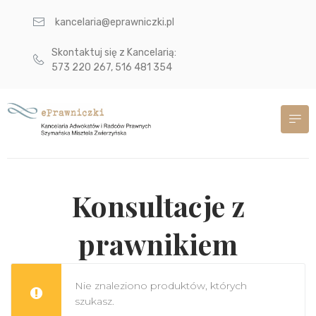
kancelaria@eprawniczki.pl
Skontaktuj się z Kancelarią:
573 220 267, 516 481 354
Konsultacje z
prawnikiem
Nie znaleziono produktów, których
szukasz.