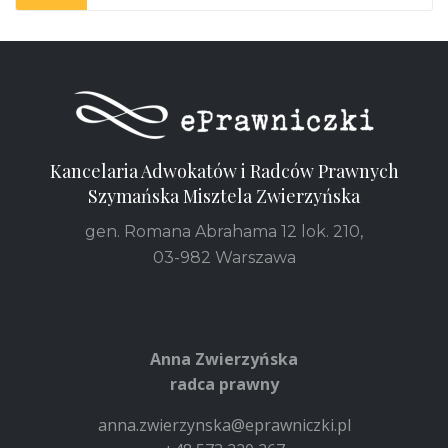
Kancelaria Adwokatów i Radców Prawnych
Szymańska Misztela Zwierzyńska
gen. Romana Abrahama 12 lok. 210,
03-982 Warszawa
Anna Zwierzyńska
radca prawny
anna.zwierzynska@eprawniczki.pl