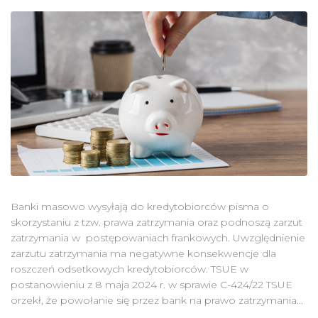
Banki masowo wysyłają do kredytobiorców pisma o
skorzystaniu z tzw. prawa zatrzymania oraz podnoszą zarzut
zatrzymania w postępowaniach frankowych. Uwzględnienie
zarzutu zatrzymania ma negatywne konsekwencje dla
roszczeń odsetkowych kredytobiorców. TSUE w
postanowieniu z 8 maja 2024 r. w sprawie C-424/22 TSUE
orzekł, że powołanie się przez bank na prawo zatrzymania...