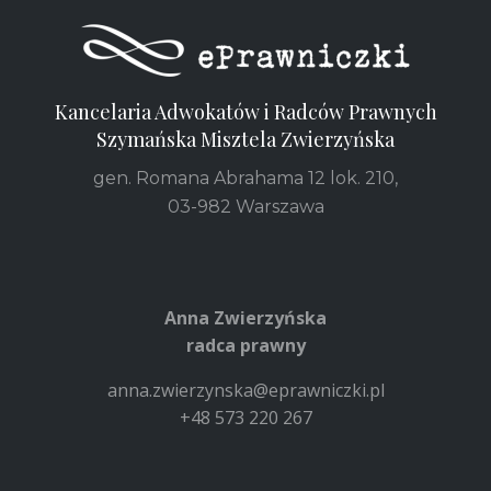
Kancelaria Adwokatów i Radców Prawnych
Szymańska Misztela Zwierzyńska
gen. Romana Abrahama 12 lok. 210,
03-982 Warszawa
Anna Zwierzyńska
radca prawny
anna.zwierzynska@eprawniczki.pl
+48 573 220 267