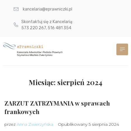
kancelaria@eprawniczki.pl
Skontaktuj się z Kancelarią:
573 220 267, 516 481 354
Miesiąc:
sierpień 2024
ZARZUT ZATRZYMANIA w sprawach
frankowych
przez
Anna Zwierzyńska
Opublikowany
5 sierpnia 2024