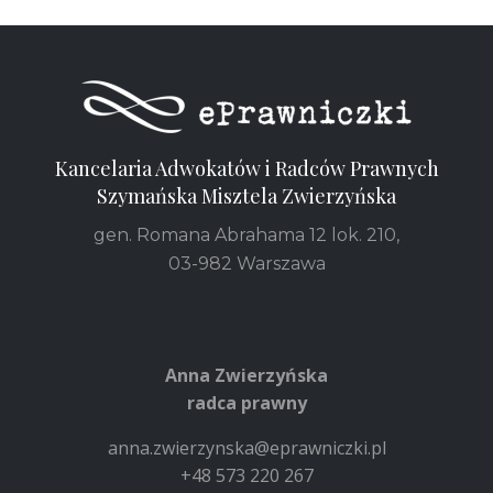
Kancelaria Adwokatów i Radców Prawnych
Szymańska Misztela Zwierzyńska
gen. Romana Abrahama 12 lok. 210,
03-982 Warszawa
Anna Zwierzyńska
radca prawny
anna.zwierzynska@eprawniczki.pl
+48 573 220 267