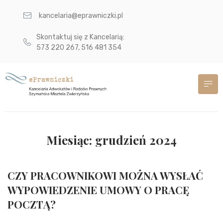
kancelaria@eprawniczki.pl
Skontaktuj się z Kancelarią:
573 220 267, 516 481 354
Miesiąc:
grudzień 2024
CZY PRACOWNIKOWI MOŻNA WYSŁAĆ
WYPOWIEDZENIE UMOWY O PRACĘ
POCZTĄ?