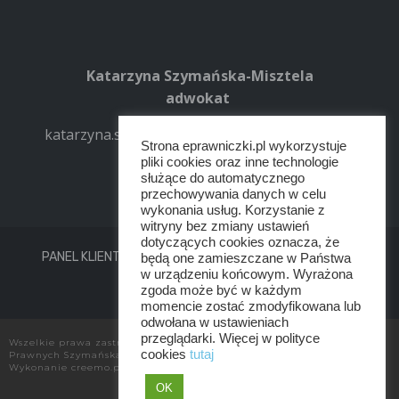
Katarzyna Szymańska-Misztela
adwokat
katarzyna.szymanska-misztela@eprawniczki.pl
Strona eprawniczki.pl wykorzystuje
+48 516 481 354
pliki cookies oraz inne technologie
służące do automatycznego
przechowywania danych w celu
wykonania usług. Korzystanie z
witryny bez zmiany ustawień
dotyczących cookies oznacza, że
PANEL KLIENTA
REGULAMIN
POLITYKA PRYWATNOŚCI
będą one zamieszczane w Państwa
w urządzeniu końcowym. Wyrażona
KONTAKT
zgoda może być w każdym
momencie zostać zmodyfikowana lub
odwołana w ustawieniach
przeglądarki. Więcej w polityce
Wszelkie prawa zastrzeżone przez Kancelaria Adwokatów i Radców
cookies
tutaj
Prawnych Szymańska Misztela Zwierzyńska
Wykonanie
creemo.pl
OK