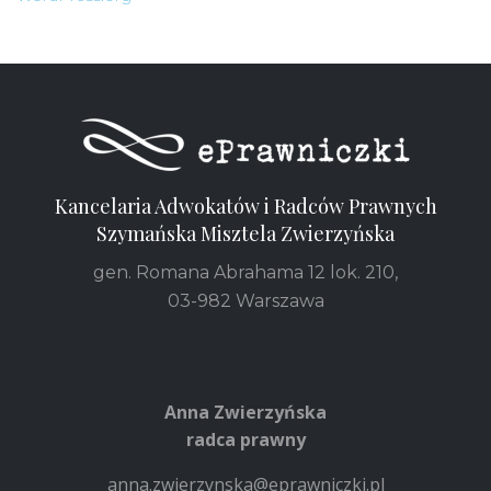
Kancelaria Adwokatów i Radców Prawnych
Szymańska Misztela Zwierzyńska
gen. Romana Abrahama 12 lok. 210,
03-982 Warszawa
Anna Zwierzyńska
radca prawny
anna.zwierzynska@eprawniczki.pl